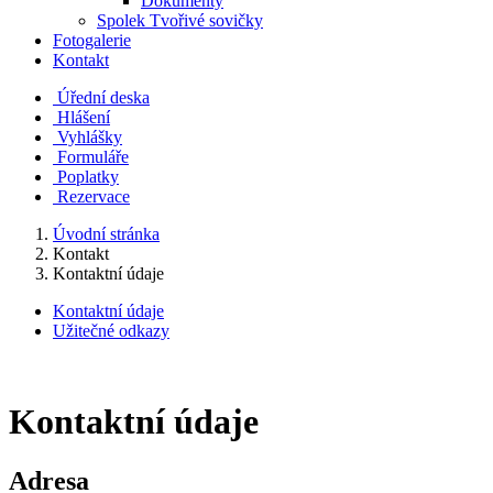
Dokumenty
Spolek Tvořivé sovičky
Fotogalerie
Kontakt
Úřední deska
Hlášení
Vyhlášky
Formuláře
Poplatky
Rezervace
Úvodní stránka
Kontakt
Kontaktní údaje
Kontaktní údaje
Užitečné odkazy
Kontaktní údaje
Adresa