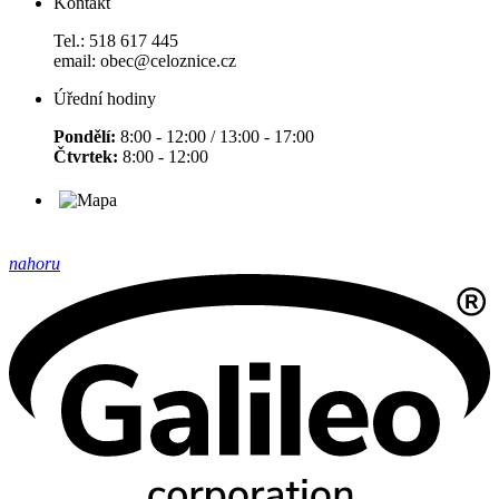
Kontakt
Tel.: 518 617 445
email: obec@celoznice.cz
Úřední hodiny
Pondělí:
8:00 - 12:00 / 13:00 - 17:00
Čtvrtek:
8:00 - 12:00
nahoru