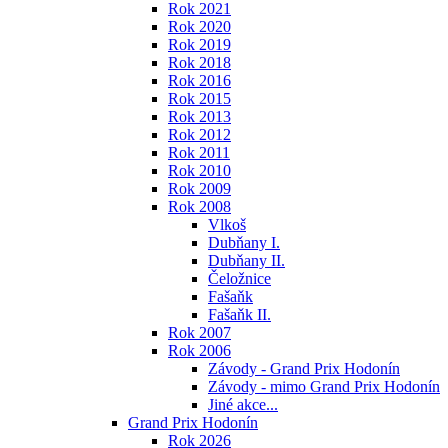
Rok 2021
Rok 2020
Rok 2019
Rok 2018
Rok 2016
Rok 2015
Rok 2013
Rok 2012
Rok 2011
Rok 2010
Rok 2009
Rok 2008
Vlkoš
Dubňany I.
Dubňany II.
Čeložnice
Fašaňk
Fašaňk II.
Rok 2007
Rok 2006
Závody - Grand Prix Hodonín
Závody - mimo Grand Prix Hodonín
Jiné akce...
Grand Prix Hodonín
Rok 2026