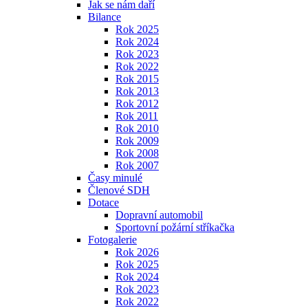
Jak se nám daří
Bilance
Rok 2025
Rok 2024
Rok 2023
Rok 2022
Rok 2015
Rok 2013
Rok 2012
Rok 2011
Rok 2010
Rok 2009
Rok 2008
Rok 2007
Časy minulé
Členové SDH
Dotace
Dopravní automobil
Sportovní požární stříkačka
Fotogalerie
Rok 2026
Rok 2025
Rok 2024
Rok 2023
Rok 2022