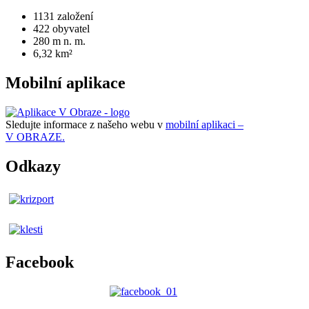
1131
založení
422
obyvatel
280
m n. m.
6,32
km²
Mobilní aplikace
Sledujte informace z našeho webu v
mobilní aplikaci –
V OBRAZE.
Odkazy
Facebook