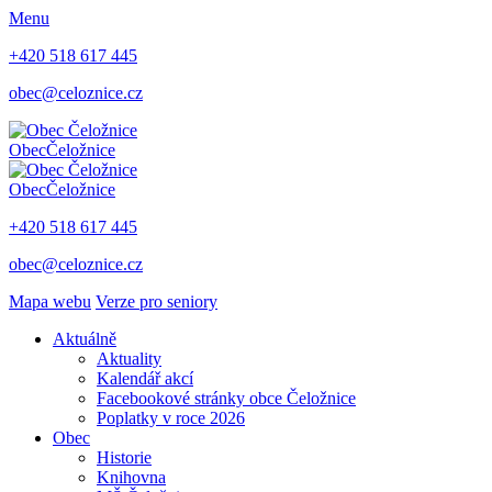
Menu
+420 518 617 445
obec@celoznice.cz
Obec
Čeložnice
Obec
Čeložnice
+420 518 617 445
obec@celoznice.cz
Mapa webu
Verze pro seniory
Aktuálně
Aktuality
Kalendář akcí
Facebookové stránky obce Čeložnice
Poplatky v roce 2026
Obec
Historie
Knihovna