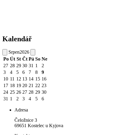
Kalendář
Srpen
2026
Po
Út
St
Čt
Pá
So
Ne
27
28
29
30
31
1
2
3
4
5
6
7
8
9
10
11
12
13
14
15
16
17
18
19
20
21
22
23
24
25
26
27
28
29
30
31
1
2
3
4
5
6
Adresa
Čeložnice 3
69651 Kostelec u Kyjova