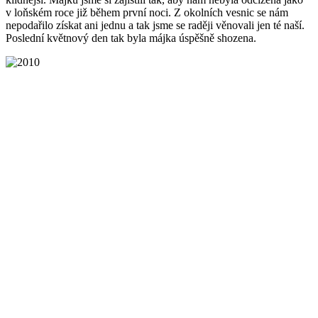
v loňském roce již během první noci. Z okolních vesnic se nám
nepodařilo získat ani jednu a tak jsme se raději věnovali jen té naší.
Poslední květnový den tak byla májka úspěšně shozena.