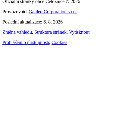
Oficiální stránky obce Čeložnice © 2026
Provozovatel
Galileo Corporation s.r.o.
Poslední aktualizace: 6. 8. 2026
Změna vzhledu
,
Struktura stránek
,
Vytisknout
Prohlášení o přístupnosti
,
Cookies