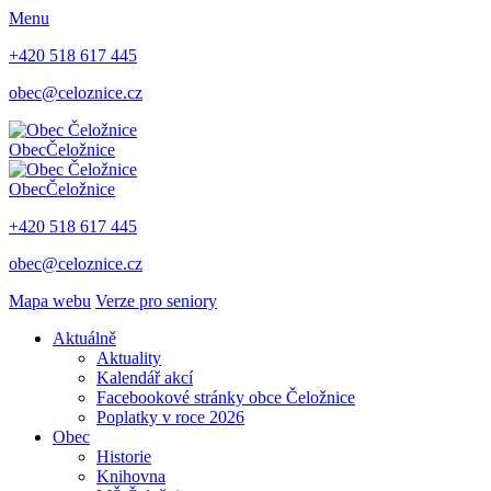
Menu
+420 518 617 445
obec@celoznice.cz
Obec
Čeložnice
Obec
Čeložnice
+420 518 617 445
obec@celoznice.cz
Mapa webu
Verze pro seniory
Aktuálně
Aktuality
Kalendář akcí
Facebookové stránky obce Čeložnice
Poplatky v roce 2026
Obec
Historie
Knihovna