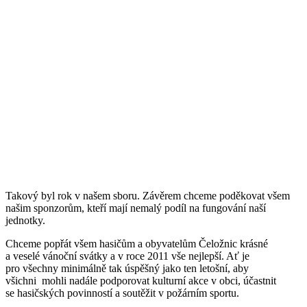
Takový byl rok v našem sboru. Závěrem chceme poděkovat všem
našim sponzorům, kteří mají nemalý podíl na fungování naší
jednotky.
Chceme popřát všem hasičům a obyvatelům Čeložnic krásné
a veselé vánoční svátky a v roce 2011 vše nejlepší. Ať je
pro všechny minimálně tak úspěšný jako ten letošní, aby
všichni mohli nadále podporovat kulturní akce v obci, účastnit
se hasičských povinností a soutěžit v požárním sportu.