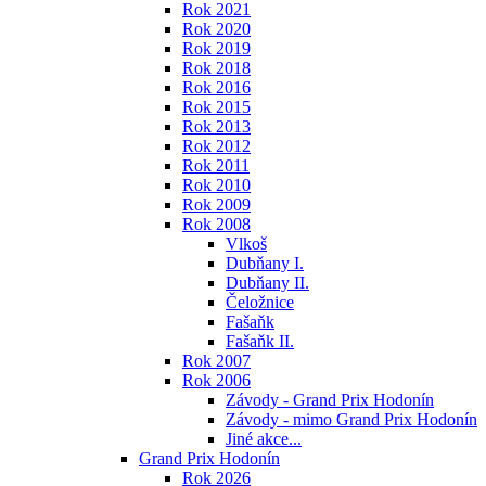
Rok 2021
Rok 2020
Rok 2019
Rok 2018
Rok 2016
Rok 2015
Rok 2013
Rok 2012
Rok 2011
Rok 2010
Rok 2009
Rok 2008
Vlkoš
Dubňany I.
Dubňany II.
Čeložnice
Fašaňk
Fašaňk II.
Rok 2007
Rok 2006
Závody - Grand Prix Hodonín
Závody - mimo Grand Prix Hodonín
Jiné akce...
Grand Prix Hodonín
Rok 2026