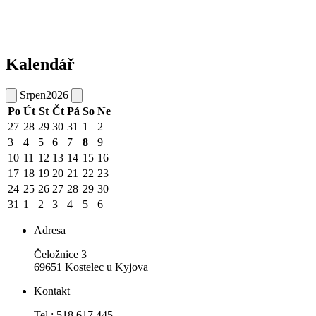
Kalendář
Srpen
2026
Po
Út
St
Čt
Pá
So
Ne
27
28
29
30
31
1
2
3
4
5
6
7
8
9
10
11
12
13
14
15
16
17
18
19
20
21
22
23
24
25
26
27
28
29
30
31
1
2
3
4
5
6
Adresa
Čeložnice 3
69651 Kostelec u Kyjova
Kontakt
Tel.: 518 617 445