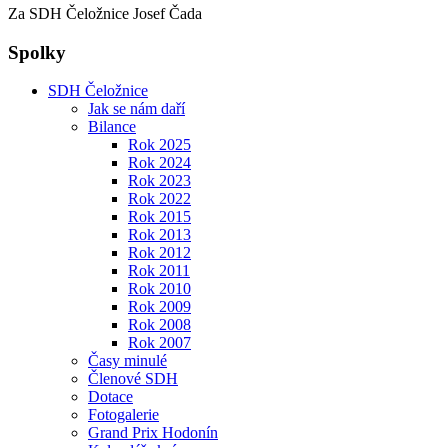
Za SDH Čeložnice Josef Čada
Spolky
SDH Čeložnice
Jak se nám daří
Bilance
Rok 2025
Rok 2024
Rok 2023
Rok 2022
Rok 2015
Rok 2013
Rok 2012
Rok 2011
Rok 2010
Rok 2009
Rok 2008
Rok 2007
Časy minulé
Členové SDH
Dotace
Fotogalerie
Grand Prix Hodonín