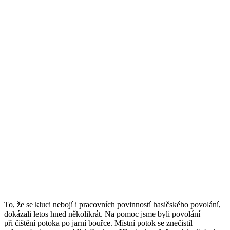
To, že se kluci nebojí i pracovních povinností hasičského povolání,
dokázali letos hned několikrát. Na pomoc jsme byli povolání
při čištění potoka po jarní bouřce. Místní potok se znečistil