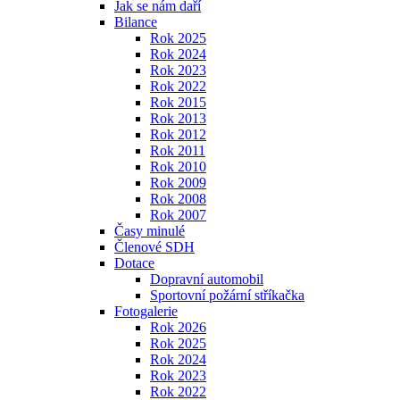
Jak se nám daří
Bilance
Rok 2025
Rok 2024
Rok 2023
Rok 2022
Rok 2015
Rok 2013
Rok 2012
Rok 2011
Rok 2010
Rok 2009
Rok 2008
Rok 2007
Časy minulé
Členové SDH
Dotace
Dopravní automobil
Sportovní požární stříkačka
Fotogalerie
Rok 2026
Rok 2025
Rok 2024
Rok 2023
Rok 2022