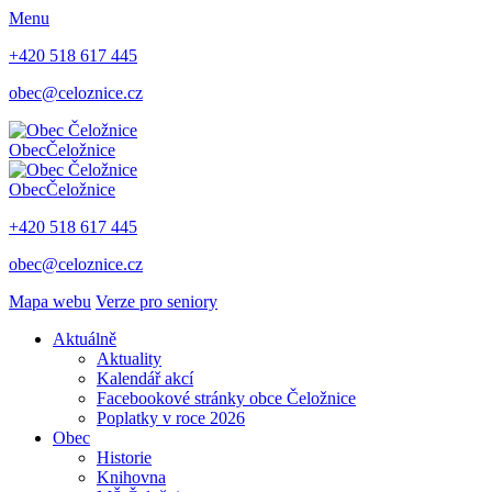
Menu
+420 518 617 445
obec@celoznice.cz
Obec
Čeložnice
Obec
Čeložnice
+420 518 617 445
obec@celoznice.cz
Mapa webu
Verze pro seniory
Aktuálně
Aktuality
Kalendář akcí
Facebookové stránky obce Čeložnice
Poplatky v roce 2026
Obec
Historie
Knihovna