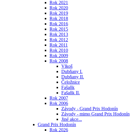
Rok 2021
Rok 2020
Rok 2019
Rok 2018
Rok 2016
Rok 2015
Rok 2013
Rok 2012
Rok 2011
Rok 2010
Rok 2009
Rok 2008
Vlkoš
Dubňany I.
Dubňany II.
Čeložnice
Fašaňk
Fašaňk II.
Rok 2007
Rok 2006
Závody - Grand Prix Hodonín
Závody - mimo Grand Prix Hodonín
Jiné akce...
Grand Prix Hodonín
Rok 2026