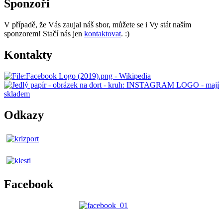
Sponzoři
V případě, že Vás zaujal náš sbor, můžete se i Vy stát naším
sponzorem! Stačí nás jen
kontaktovat
. :)
Kontakty
Odkazy
Facebook