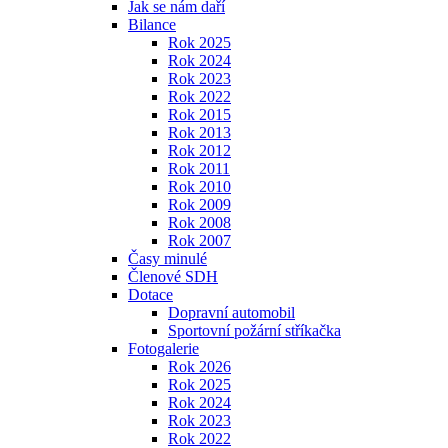
Jak se nám daří
Bilance
Rok 2025
Rok 2024
Rok 2023
Rok 2022
Rok 2015
Rok 2013
Rok 2012
Rok 2011
Rok 2010
Rok 2009
Rok 2008
Rok 2007
Časy minulé
Členové SDH
Dotace
Dopravní automobil
Sportovní požární stříkačka
Fotogalerie
Rok 2026
Rok 2025
Rok 2024
Rok 2023
Rok 2022