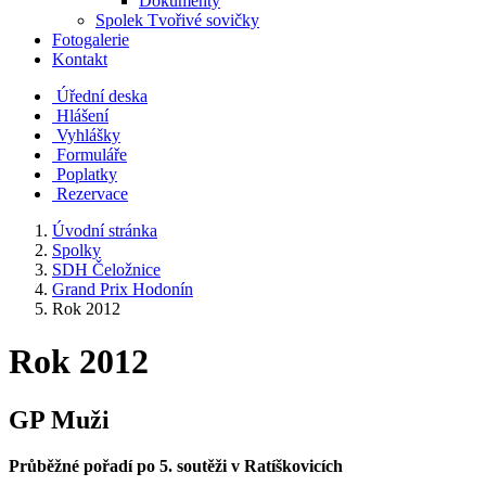
Dokumenty
Spolek Tvořivé sovičky
Fotogalerie
Kontakt
Úřední deska
Hlášení
Vyhlášky
Formuláře
Poplatky
Rezervace
Úvodní stránka
Spolky
SDH Čeložnice
Grand Prix Hodonín
Rok 2012
Rok 2012
GP Muži
Průběžné pořadí po 5. soutěži v Ratíškovicích