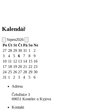
Kalendář
Srpen
2026
Po
Út
St
Čt
Pá
So
Ne
27
28
29
30
31
1
2
3
4
5
6
7
8
9
10
11
12
13
14
15
16
17
18
19
20
21
22
23
24
25
26
27
28
29
30
31
1
2
3
4
5
6
Adresa
Čeložnice 3
69651 Kostelec u Kyjova
Kontakt