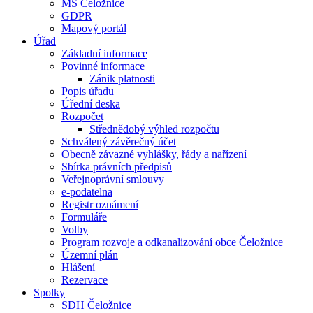
MŠ Čeložnice
GDPR
Mapový portál
Úřad
Základní informace
Povinné informace
Zánik platnosti
Popis úřadu
Úřední deska
Rozpočet
Střednědobý výhled rozpočtu
Schválený závěrečný účet
Obecně závazné vyhlášky, řády a nařízení
Sbírka právních předpisů
Veřejnoprávní smlouvy
e-podatelna
Registr oznámení
Formuláře
Volby
Program rozvoje a odkanalizování obce Čeložnice
Územní plán
Hlášení
Rezervace
Spolky
SDH Čeložnice