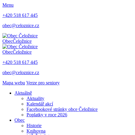
Menu
+420 518 617 445
obec@celoznice.cz
Obec
Čeložnice
Obec
Čeložnice
+420 518 617 445
obec@celoznice.cz
Mapa webu
Verze pro seniory
Aktuálně
Aktuality
Kalendář akcí
Facebookové stránky obce Čeložnice
Poplatky v roce 2026
Obec
Historie
Knihovna