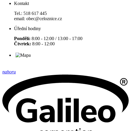
Kontakt
Tel.: 518 617 445
email: obec@celoznice.cz
Úřední hodiny
Pondělí:
8:00 - 12:00 / 13:00 - 17:00
Čtvrtek:
8:00 - 12:00
nahoru