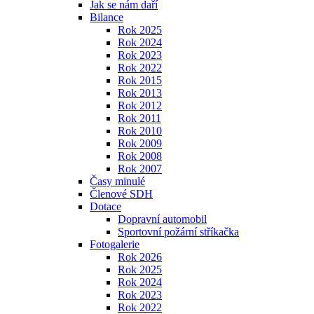
Jak se nám daří
Bilance
Rok 2025
Rok 2024
Rok 2023
Rok 2022
Rok 2015
Rok 2013
Rok 2012
Rok 2011
Rok 2010
Rok 2009
Rok 2008
Rok 2007
Časy minulé
Členové SDH
Dotace
Dopravní automobil
Sportovní požární stříkačka
Fotogalerie
Rok 2026
Rok 2025
Rok 2024
Rok 2023
Rok 2022