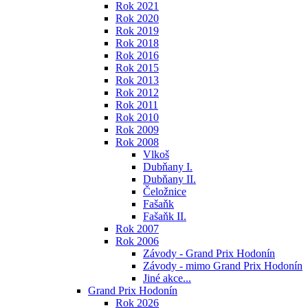
Rok 2021
Rok 2020
Rok 2019
Rok 2018
Rok 2016
Rok 2015
Rok 2013
Rok 2012
Rok 2011
Rok 2010
Rok 2009
Rok 2008
Vlkoš
Dubňany I.
Dubňany II.
Čeložnice
Fašaňk
Fašaňk II.
Rok 2007
Rok 2006
Závody - Grand Prix Hodonín
Závody - mimo Grand Prix Hodonín
Jiné akce...
Grand Prix Hodonín
Rok 2026