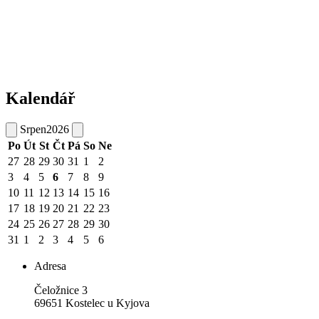
Kalendář
Srpen
2026
Po
Út
St
Čt
Pá
So
Ne
27
28
29
30
31
1
2
3
4
5
6
7
8
9
10
11
12
13
14
15
16
17
18
19
20
21
22
23
24
25
26
27
28
29
30
31
1
2
3
4
5
6
Adresa
Čeložnice 3
69651 Kostelec u Kyjova