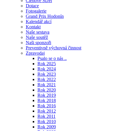
Členové SDH
Dotace
Fotogalerie
Grand Prix Hodonín
Kalendář akcí
Kontakt
Naše sestava
Naše soutěž
Naši sponzoři
Preventivně výchovná činnost
Zpravodaj
Psalo se o nás ..
Rok 2025
Rok 2024
Rok 2023
Rok 2022
Rok 2021
Rok 2020
Rok 2019
Rok 2018
Rok 2016
Rok 2012
Rok 2011
Rok 2010
Rok 2009