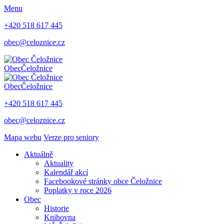
Menu
+420 518 617 445
obec@celoznice.cz
Obec
Čeložnice
Obec
Čeložnice
+420 518 617 445
obec@celoznice.cz
Mapa webu
Verze pro seniory
Aktuálně
Aktuality
Kalendář akcí
Facebookové stránky obce Čeložnice
Poplatky v roce 2026
Obec
Historie
Knihovna