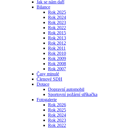
Jak se nám daří
Bilance
Rok 2025
Rok 2024
Rok 2023
Rok 2022
Rok 2015
Rok 2013
Rok 2012
Rok 2011
Rok 2010
Rok 2009
Rok 2008
Rok 2007
Časy minulé
Členové SDH
Dotace
Dopravní automobil
Sportovní požární stříkačka
Fotogalerie
Rok 2026
Rok 2025
Rok 2024
Rok 2023
Rok 2022