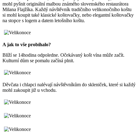
mohl pyšnit originální malbou známého slovenského restaurátora
Milana Flajžíka. Každý návštěvník tradičního velikonočního koštu
si mohl koupit také klasické koštovačky, nebo elegantní koštovačky
na stopce s logem a datem letošního koštu.
A jak to vše probíhalo?
Blíží se 14hodina odpoledne. Očekávaný košt vína může začít.
Kulturní dům se pomalu začíná plnit.
Děvčata i chlapci nalévají návštěvníkům do skleniček, které si každý
mohl zakoupit již u vchodu.