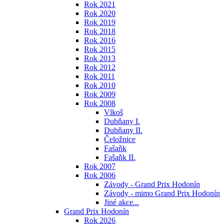
Rok 2021
Rok 2020
Rok 2019
Rok 2018
Rok 2016
Rok 2015
Rok 2013
Rok 2012
Rok 2011
Rok 2010
Rok 2009
Rok 2008
Vlkoš
Dubňany I.
Dubňany II.
Čeložnice
Fašaňk
Fašaňk II.
Rok 2007
Rok 2006
Závody - Grand Prix Hodonín
Závody - mimo Grand Prix Hodonín
Jiné akce...
Grand Prix Hodonín
Rok 2026