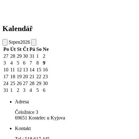
Kalendář
Srpen
2026
Po
Út
St
Čt
Pá
So
Ne
27
28
29
30
31
1
2
3
4
5
6
7
8
9
10
11
12
13
14
15
16
17
18
19
20
21
22
23
24
25
26
27
28
29
30
31
1
2
3
4
5
6
Adresa
Čeložnice 3
69651 Kostelec u Kyjova
Kontakt
Tel.: 518 617 445