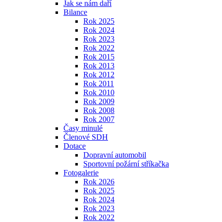
Jak se nám daří
Bilance
Rok 2025
Rok 2024
Rok 2023
Rok 2022
Rok 2015
Rok 2013
Rok 2012
Rok 2011
Rok 2010
Rok 2009
Rok 2008
Rok 2007
Časy minulé
Členové SDH
Dotace
Dopravní automobil
Sportovní požární stříkačka
Fotogalerie
Rok 2026
Rok 2025
Rok 2024
Rok 2023
Rok 2022