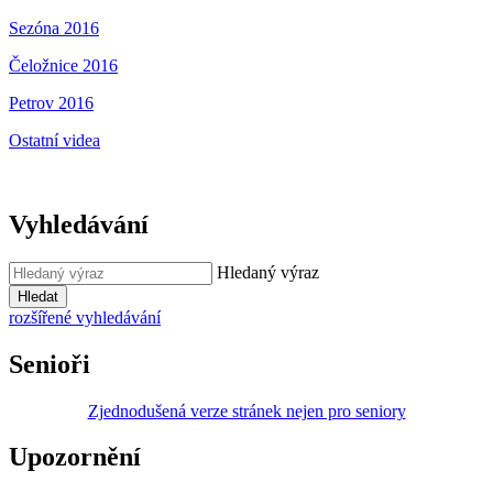
Sezóna 2016
Čeložnice 2016
Petrov 2016
Ostatní videa
Vyhledávání
Hledaný výraz
Hledat
rozšířené vyhledávání
Senioři
Zjednodušená verze stránek nejen pro seniory
Upozornění