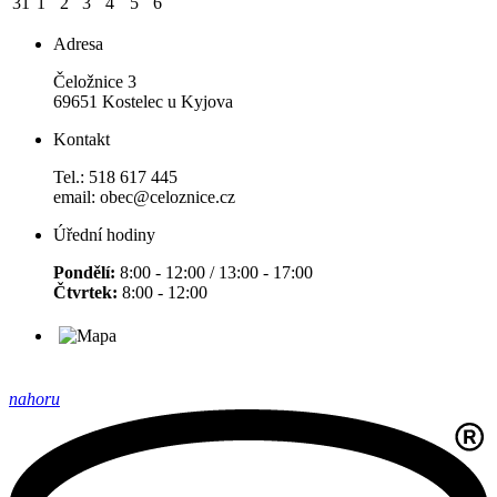
31
1
2
3
4
5
6
Adresa
Čeložnice 3
69651 Kostelec u Kyjova
Kontakt
Tel.: 518 617 445
email: obec@celoznice.cz
Úřední hodiny
Pondělí:
8:00 - 12:00 / 13:00 - 17:00
Čtvrtek:
8:00 - 12:00
nahoru