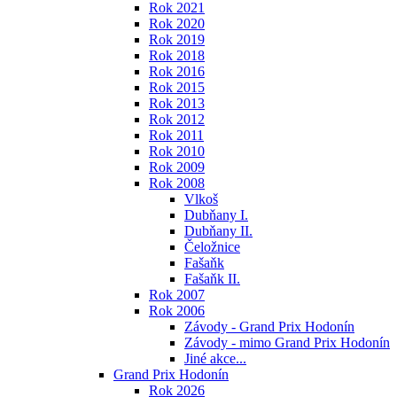
Rok 2021
Rok 2020
Rok 2019
Rok 2018
Rok 2016
Rok 2015
Rok 2013
Rok 2012
Rok 2011
Rok 2010
Rok 2009
Rok 2008
Vlkoš
Dubňany I.
Dubňany II.
Čeložnice
Fašaňk
Fašaňk II.
Rok 2007
Rok 2006
Závody - Grand Prix Hodonín
Závody - mimo Grand Prix Hodonín
Jiné akce...
Grand Prix Hodonín
Rok 2026