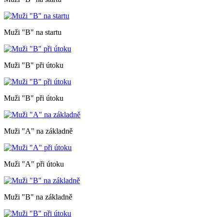
Muži "B" na startu
Muži "B" při útoku
Muži "B" při útoku
Muži "A" na základně
Muži "A" při útoku
Muži "B" na základně