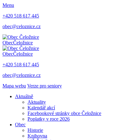
Menu
+420 518 617 445
obec@celoznice.cz
Obec
Čeložnice
Obec
Čeložnice
+420 518 617 445
obec@celoznice.cz
Mapa webu
Verze pro seniory
Aktuálně
Aktuality
Kalendář akcí
Facebookové stránky obce Čeložnice
Poplatky v roce 2026
Obec
Historie
Knihovna