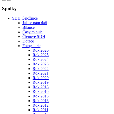
Spolky
SDH Čeložnice
Jak se nám daří
Bilance
Časy minulé
Členové SDH
Dotace
Fotogalerie
Rok 2026
Rok 2025
Rok 2024
Rok 2023
Rok 2022
Rok 2021
Rok 2020
Rok 2019
Rok 2018
Rok 2016
Rok 2015
Rok 2013
Rok 2012
Rok 2011